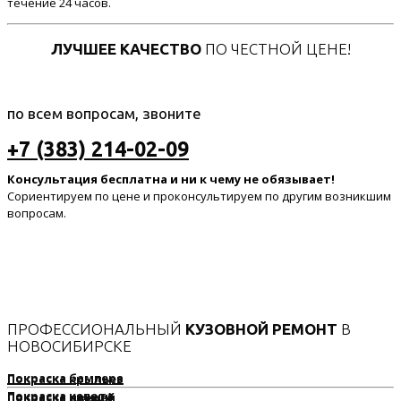
течение 24 часов.
ЛУЧШЕЕ КАЧЕСТВО
ПО ЧЕСТНОЙ ЦЕНЕ!
по всем вопросам, звоните
+7 (383) 214-02-09
Консультация бесплатна и ни к чему не обязывает!
Сориентируем по цене и проконсультируем по другим возникшим
вопросам.
ПРОФЕССИОНАЛЬНЫЙ
КУЗОВНОЙ РЕМОНТ
В
НОВОСИБИРСКЕ
Покраска бампера
Покраска крыльев
Покраска капота
Покраска крыши
Покраска дверей