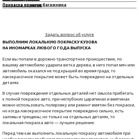
Покраска крышки багажника
Покраска порогов
Задать вопрос об услуге
ВЫПОЛНИМ ЛОКАЛЬНУЮ ПОКРАСКУ КУЗОВА
НА ИНОМАРКАХ ЛЮБОГО ГОДА ВЫПУСКА
Если вы попали в дорожно-транспортное происшествие, по
вашему автомобилю ударила ветка дерева, в него попал мяч или
автомобиль оказался не под крышей во время града, то
лакокрасочное покрытие может быть повреждено на отдельных
деталях.
В случае повреждения отдельных деталей нет смысла прибегать
к полной покраске авто, при неглубоких царапинах и вмятинах
можно использовать полировку или ремонт вмятин без покраски,
но когда лакокрасочное покрытие повреждено сильно, есть
заломы и трещины, но только на отдельных деталях, то
локальная покраска авто — лучшее решение.
Перед тем как выполнить локальную покраску автомобиля при