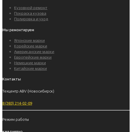
Кузовной ремонт
Покраска кузова
Полировка и уход
Мы ремонтируем
Японские марки
Корейские марки
Американские марки
Европейские марки
Немецкие марки
Китайские марки
Контакты
Техцентр ABV (Новосибирск)
8 (383) 214-02-09
Режим работы
ежедневно