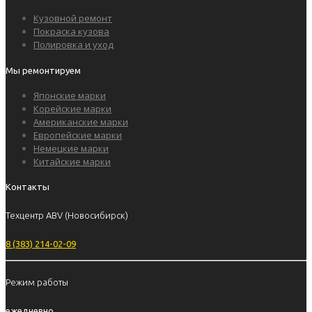
Кузовной ремонт
Покраска кузова
Полировка и уход
Мы ремонтируем
Японские марки
Корейские марки
Американские марки
Европейские марки
Немецкие марки
Китайские марки
Контакты
Техцентр ABV (Новосибирск)
8 (383) 214-02-09
Режим работы
ежедневно