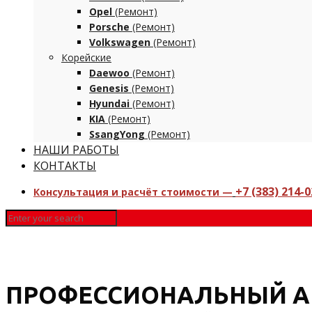
Opel
(Ремонт)
Porsche
(Ремонт)
Volkswagen
(Ремонт)
Корейские
Daewoo
(Ремонт)
Genesis
(Ремонт)
Hyundai
(Ремонт)
KIA
(Ремонт)
SsangYong
(Ремонт)
НАШИ РАБОТЫ
КОНТАКТЫ
+7 (383) 214-0
Консультация и расчёт стоимости —
ПРОФЕССИОНАЛЬНЫЙ А