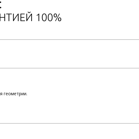
С
АНТИЕЙ 100%
я геометрии.