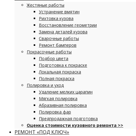
Жестяные работы
Устранение вмятин
Рихтовка кузова
Восстановление геометрии
Замена деталей кузова
Сварочные работы
Ремонт бамперов
Покрасочные работы
Подбор цвета
Подготовка к покраске
Локальная покраска
Полная покраска
Полировка и уход
Удаление мелких царапин
Мягкая полировка
Абразивная полировка
Полировка фар
Предпродажная подготовка
Оценка стоимости кузовного ремонта >>
РЕМОНТ «ПОД КЛЮЧ»