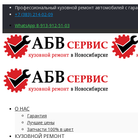
Профессиональный кузовной ремонт автомобилей с гара
+7 (383) 214-02-09
WhatsApp 8-913-912-51-03
О НАС
Гарантия
Лучшие цены
Запчасти 100% в цвет
КУЗОВНОЙ РЕМОНТ